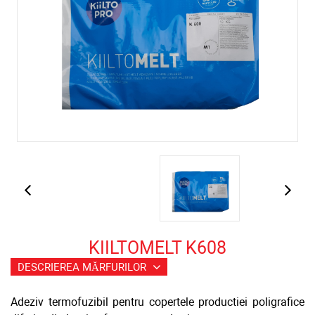
KIILTOMELT K608
DESCRIEREA MĂRFURILOR
Adeziv termofuzibil pentru copertele productiei poligrafice