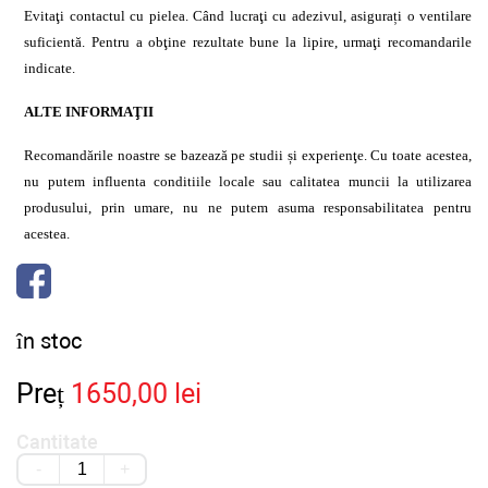
Evitaţi contactul cu pielea. Când lucraţi cu adezivul, asigurați o ventilare
suficientă. Pentru a obţine rezultate bune la lipire, urmaţi recomandarile
indicate.
ALTE INFORMAŢII
Recomandările noastre se bazează pe studii și experienţe. Cu toate acestea,
nu putem influenta conditiile locale sau calitatea muncii la utilizarea
produsului, prin umare, nu ne putem asuma responsabilitatea pentru
acestea.
în stoc
Preț
1650,00 lei
Cantitate
-
+