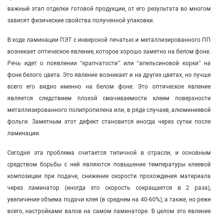
важный этап отделки готовой продукции, от его результата во многом
зависят физические свойства полученной упаковки.
В ходе ламинации ПЭТ с инверсной печатью и металлизированного ПП
возникает оптическое явление, которое хорошо заметно на белом фоне.
Речь идет о появлении “крапчатости” или “апельсиновой корки” на
фоне белого цвета. Это явление возникает и на других цветах, но лучше
всего его видно именно на белом фоне. Это оптическое явление
является следствием плохой смачиваемости клеем поверхности
металлизированного полипропилена или, в ряде случаев, алюминиевой
фольги. Заметным этот дефект становится иногда через сутки после
ламинации.
Сегодня эта проблема считается типичной в отрасли, и основным
средством борьбы с ней являются повышение температуры клеевой
композиции при подаче, снижение скорости прохождения материала
через ламинатор (иногда это скорость сокращается в 2 раза),
увеличение объема подачи клея (в среднем на 40-60%), а также, но реже
всего, настройками валов на самом ламинаторе. В целом это явление