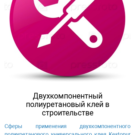
Двухкомпонентный
полиуретановый клей в
строительстве
Сферы применения двухкомпонентного
полиуретанового универсального клея Kestopur