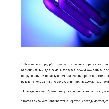
* Наибольший ущерб причиняется лампам при их частом в
благоприятным для лампы является режим ожидания/ прос
оборудования и последующем включении процесс выхода лам
выключение машины/ оборудования. При продолжительности 
* Никогда не стоит брать лампу за соединительные провода, 
* Когда лампа устанавливается в корпусе необходимо убедить