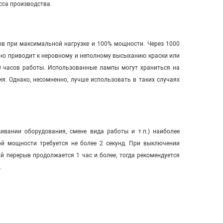
са производства.
в при максимальной нагрузке и 100% мощности. Через 1000
но приводит к неровному и неполному высыханию краски или
0 часов работы. Использованные лампы могут храниться на
я. Однако, несомненно, лучше использовать в таких случаях
вании оборудования, смене вида работы и т.п.) наиболее
й мощности требуется не более 2 секунд. При выключении
 перерыв продолжается 1 час и более, тогда рекомендуется
.