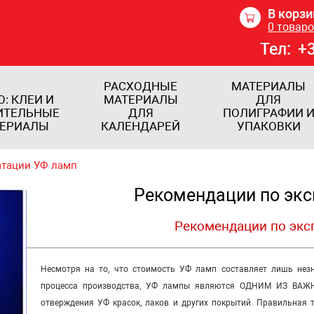
В корзи
0
товар
Тел:
+3
РАСХОДНЫЕ
МАТЕРИАЛЫ
O: КЛЕИ И
МАТЕРИАЛЫ
ДЛЯ
ИТЕЛЬНЫЕ
ДЛЯ
ПОЛИГРАФИИ 
ЕРИАЛЫ
КАЛЕНДАРЕЙ
УПАКОВКИ
атации УФ ламп
Рекомендации по экс
Рекомендации по экс
Несмотря на то, что стоимость УФ ламп составляет лишь нез
процесса производства, УФ лампы являются ОДНИМ ИЗ ВАЖ
отверждения УФ красок, лаков и других покрытий. Правильная 